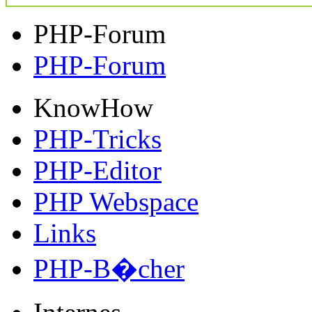
PHP-Forum
KnowHow
PHP-Tricks
PHP-Editor
PHP Webspace
Links
PHP-B�cher
Internes
G�stebuch