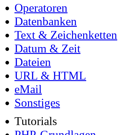
Operatoren
Datenbanken
Text & Zeichenketten
Datum & Zeit
Dateien
URL & HTML
eMail
Sonstiges
Tutorials
PHP-Grundlagen