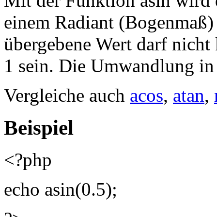
einem Radiant (Bogenmaß) 
übergebene Wert darf nicht k
1 sein. Die Umwandlung in 
Vergleiche auch
acos
,
atan
,
Beispiel
<?php
echo asin(0.5);
?>