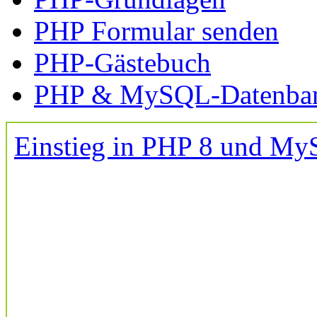
PHP Formular senden
PHP-Gästebuch
PHP & MySQL-Datenba
Einstieg in PHP 8 und M
PHP-Forum