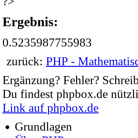
Ergebnis:
0.5235987755983
zurück:
PHP - Mathematis
Ergänzung? Fehler? Schrei
Du findest phpbox.de nützl
Link auf phpbox.de
Grundlagen
Über PHP