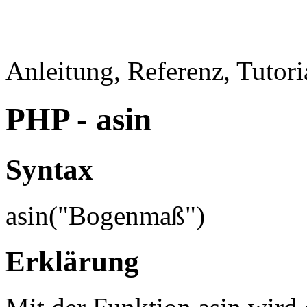
Anleitung, Referenz, Tutor
PHP - asin
Syntax
asin("Bogenmaß")
Erklärung
Mit der Funktion asin wird